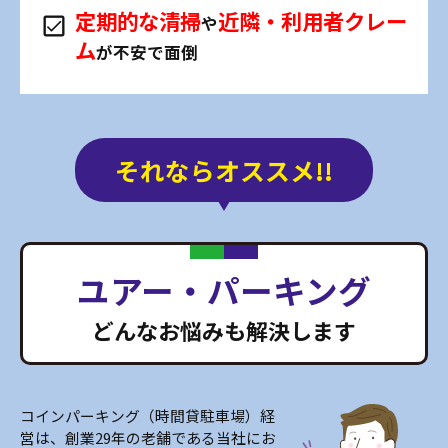
定期的な清掃
近隣・利用者クレー
や
ム
が不安で面倒
それならオススメ!!
ユアー・パーキング
どんなお悩みも解決します
コインパーキング（時間貸駐車場）経
営は、創業29年の老舗である当社にお