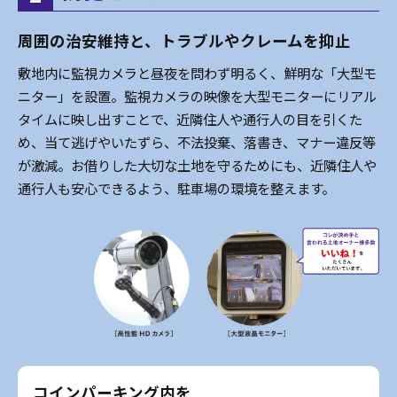
周囲の治安維持と、トラブルやクレームを抑止
敷地内に監視カメラと昼夜を問わず明るく、鮮明な「大型モ
ニター」を設置。監視カメラの映像を大型モニターにリアル
タイムに映し出すことで、近隣住人や通行人の目を引くた
め、当て逃げやいたずら、不法投棄、落書き、マナー違反等
が激減。お借りした大切な土地を守るためにも、近隣住人や
通行人も安心できるよう、駐車場の環境を整えます。
コインパーキング内を