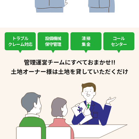
トラブル
設備機械
清 掃
コール
クレーム対応
保守管理
集 金
センター
管理運営チームにすべておまかせ!!
土地オーナー様は土地を貸していただくだけ