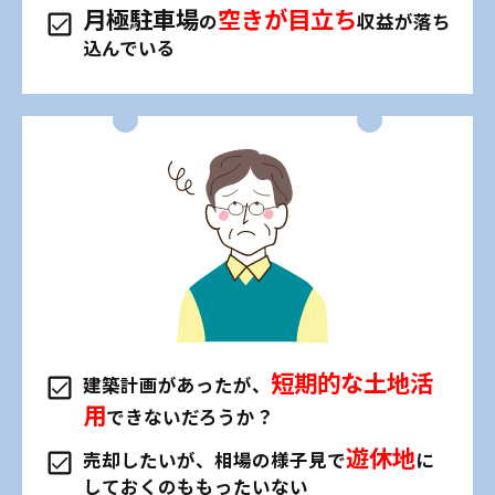
月極駐車場
空きが目立ち
の
収益が落ち
込んでいる
短期的な土地活
建築計画があったが、
用
できないだろうか？
遊休地
売却したいが、相場の様子見で
に
しておくのももったいない