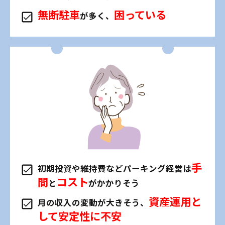
無断駐車
困っている
が多く、
手
初期投資や維持費などパーキング経営は
間
コスト
と
がかかりそう
資産運用と
月の収入の変動が大きそう、
して安定性に不安