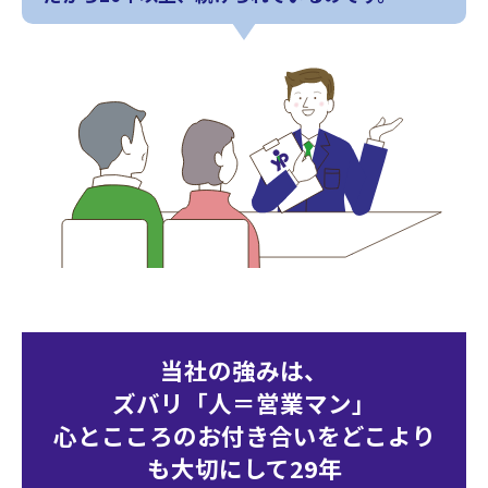
当社の強みは、
ズバリ「人＝営業マン」
心とこころのお付き合いをどこより
も大切にして29年