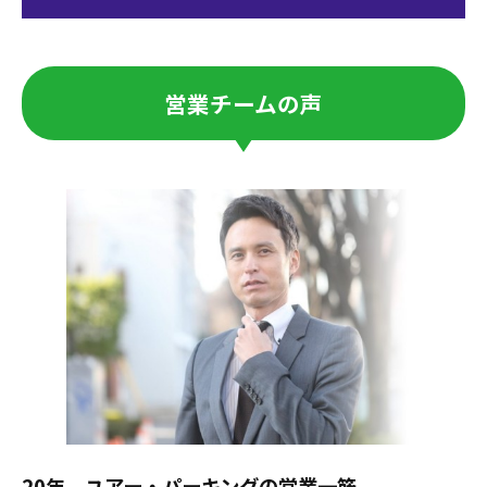
営業チームの声
20年、ユアー・パーキングの営業一筋