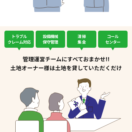
トラブル
設備機械
清 掃
コール
クレーム対応
保守管理
集 金
センター
管理運営チームにすべておまかせ!!
土地オーナー様は土地を貸していただくだけ