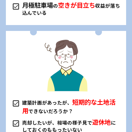
月極駐車場
空きが目立ち
の
収益が落ち
込んでいる
短期的な土地活
建築計画があったが、
用
できないだろうか？
遊休地
売却したいが、相場の様子見で
に
しておくのももったいない