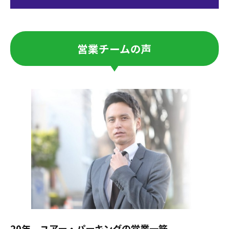
営業チームの声
20年、ユアー・パーキングの営業一筋