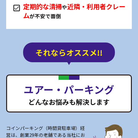
定期的な清掃
近隣・利用者クレー
や
ム
が不安で面倒
それならオススメ!!
ユアー・パーキング
どんなお悩みも解決します
コインパーキング（時間貸駐車場）経
営は、創業29年の老舗である当社にお