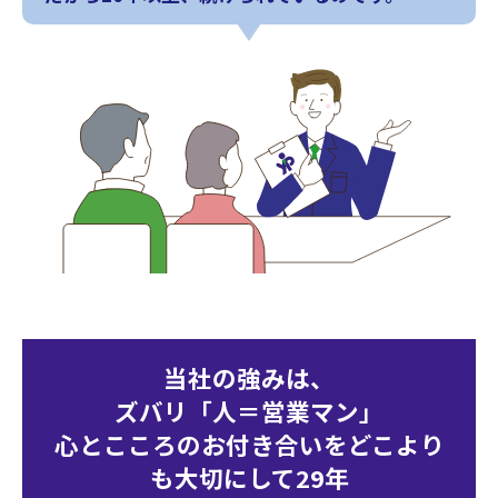
当社の強みは、
ズバリ「人＝営業マン」
心とこころのお付き合いをどこより
も大切にして29年