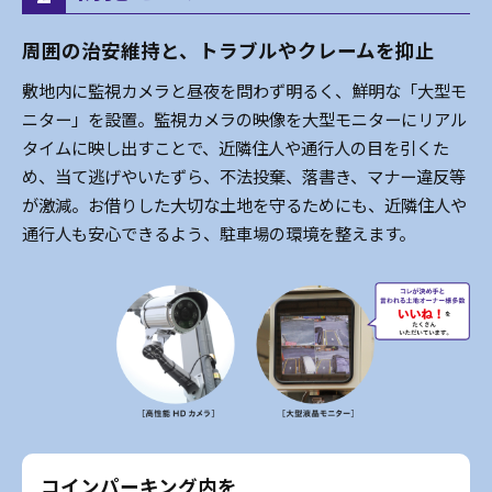
周囲の治安維持と、トラブルやクレームを抑止
敷地内に監視カメラと昼夜を問わず明るく、鮮明な「大型モ
ニター」を設置。監視カメラの映像を大型モニターにリアル
タイムに映し出すことで、近隣住人や通行人の目を引くた
め、当て逃げやいたずら、不法投棄、落書き、マナー違反等
が激減。お借りした大切な土地を守るためにも、近隣住人や
通行人も安心できるよう、駐車場の環境を整えます。
コインパーキング内を