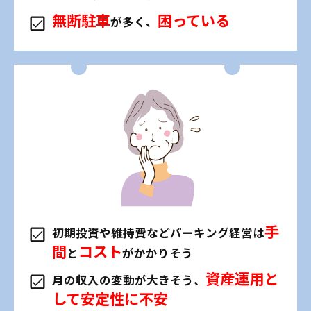
無断駐車
困っている
が多く、
手
初期投資や維持費などパーキング経営は
間
コスト
と
がかかりそう
資産運用と
月の収入の変動が大きそう、
して安定性に不安